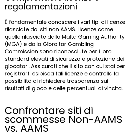
regolamentazioni
È fondamentale conoscere i vari tipi di licenze
rilasciate dai siti non AAMS. Licenze come
quelle rilasciate dalla Malta Gaming Authority
(MGA) e dalla Gibraltar Gambling
Commission sono riconosciute per i loro
standard elevati di sicurezza e protezione dei
giocatori. Assicurati che il sito con cui stai per
registrarti esibisca tali licenze e controlla la
possibilità di richiedere trasparenza sui
risultati di gioco e delle percentuali di vincita.
Confrontare siti di
scommesse Non-AAMS
vs. AAMS