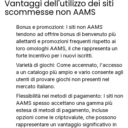
Vantaggi dell'utilizzo dei siti
scommesse non AAMS
Bonus e promozioni:
I siti non AAMS
tendono ad offrire bonus di benvenuto più
allettanti e promozioni frequenti rispetto ai
loro omologhi AAMS, il che rappresenta un
forte incentivo per i nuovi iscritti.
Varietà di giochi:
Come accennato, l'accesso
a un catalogo più ampio e vario consente agli
utenti di provare giochi non presenti nel
mercato italiano.
Flessibilità nei metodi di pagamento:
I siti non
AAMS spesso accettano una gamma più
estesa di metodi di pagamento, incluse
opzioni come le criptovalute, che possono
rappresentare un vantaggio significativo in