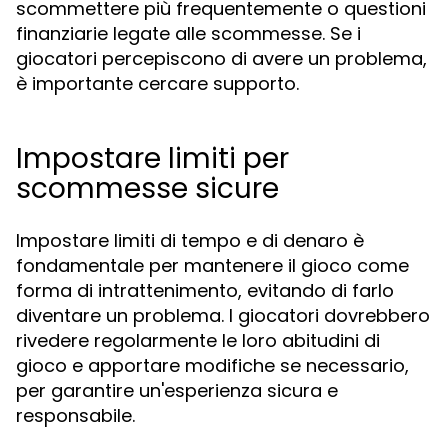
scommettere più frequentemente o questioni
finanziarie legate alle scommesse. Se i
giocatori percepiscono di avere un problema,
è importante cercare supporto.
Impostare limiti per
scommesse sicure
Impostare limiti di tempo e di denaro è
fondamentale per mantenere il gioco come
forma di intrattenimento, evitando di farlo
diventare un problema. I giocatori dovrebbero
rivedere regolarmente le loro abitudini di
gioco e apportare modifiche se necessario,
per garantire un'esperienza sicura e
responsabile.