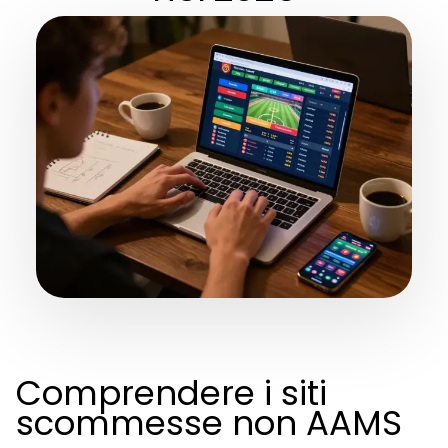
Comprendere i siti
scommesse non AAMS