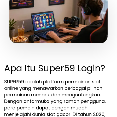
Apa Itu Super59 Login?
SUPER59 adalah platform permainan slot
online yang menawarkan berbagai pilihan
permainan menarik dan menguntungkan.
Dengan antarmuka yang ramah pengguna,
para pemain dapat dengan mudah
menjelajahi dunia slot gacor. Di tahun 2026,