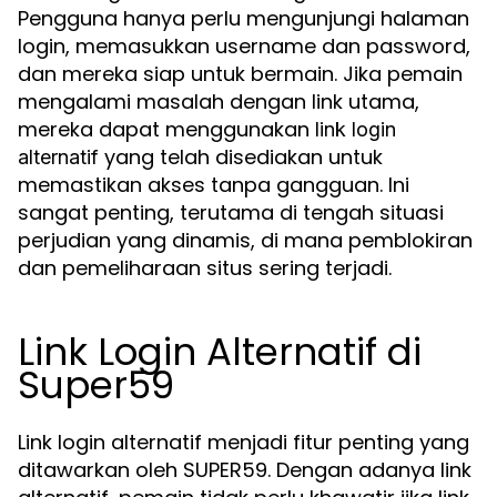
Pengguna hanya perlu mengunjungi halaman
login, memasukkan username dan password,
dan mereka siap untuk bermain. Jika pemain
mengalami masalah dengan link utama,
mereka dapat menggunakan
link login
yang telah disediakan untuk
alternatif
memastikan akses tanpa gangguan. Ini
sangat penting, terutama di tengah situasi
perjudian yang dinamis, di mana pemblokiran
dan pemeliharaan situs sering terjadi.
Link Login Alternatif di
Super59
Link login alternatif menjadi fitur penting yang
ditawarkan oleh SUPER59. Dengan adanya link