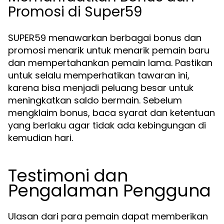
Promosi di Super59
SUPER59 menawarkan berbagai bonus dan
promosi menarik untuk menarik pemain baru
dan mempertahankan pemain lama. Pastikan
untuk selalu memperhatikan tawaran ini,
karena bisa menjadi peluang besar untuk
meningkatkan saldo bermain. Sebelum
mengklaim bonus, baca syarat dan ketentuan
yang berlaku agar tidak ada kebingungan di
kemudian hari.
Testimoni dan
Pengalaman Pengguna
Ulasan dari para pemain dapat memberikan