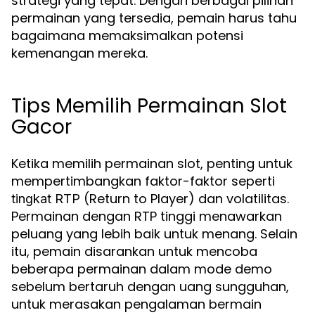
strategi yang tepat. Dengan berbagai pilihan
permainan yang tersedia, pemain harus tahu
bagaimana memaksimalkan potensi
kemenangan mereka.
Tips Memilih Permainan Slot
Gacor
Ketika memilih permainan slot, penting untuk
mempertimbangkan faktor-faktor seperti
(Return to Player) dan volatilitas.
tingkat RTP
Permainan dengan RTP tinggi menawarkan
peluang yang lebih baik untuk menang. Selain
itu, pemain disarankan untuk mencoba
beberapa permainan dalam mode demo
sebelum bertaruh dengan uang sungguhan,
untuk merasakan pengalaman bermain