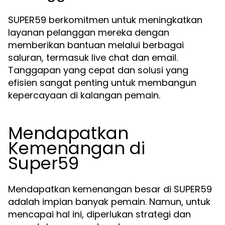
SUPER59 berkomitmen untuk meningkatkan
layanan pelanggan mereka dengan
memberikan bantuan melalui berbagai
saluran, termasuk live chat dan email.
Tanggapan yang cepat dan solusi yang
efisien sangat penting untuk membangun
kepercayaan di kalangan pemain.
Mendapatkan
Kemenangan di
Super59
Mendapatkan kemenangan besar di SUPER59
adalah impian banyak pemain. Namun, untuk
mencapai hal ini, diperlukan strategi dan